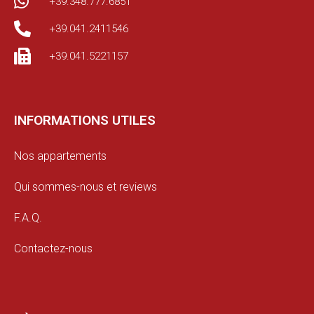
+39.348.777.6851
+39.041.2411546
+39.041.5221157
INFORMATIONS UTILES
Nos appartements
Qui sommes-nous et reviews
F.A.Q.
Contactez-nous