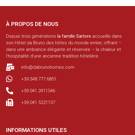
À PROPOS DE NOUS
Depuis trois générations
la famille Sartore
accueille dans
son Hôtel da Bruno des hôtes du monde entier, offrant –
dans une ambiance élégante et réservée – la chaleur et
l’hospitalité d’une ancienne tradition hôtelière.
info@dabrunohomes.com
+39.348.777.6851
+39.041.2411546
+39.041.5221157
INFORMATIONS UTILES