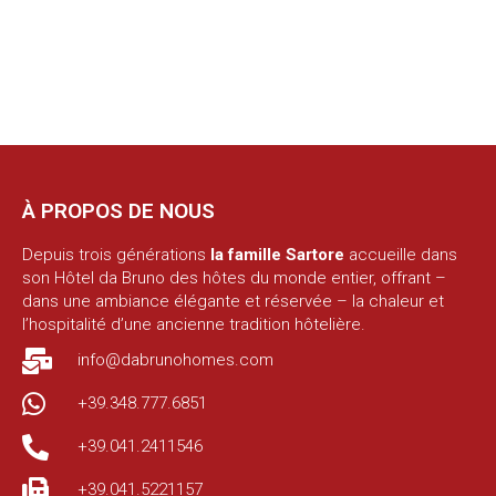
À PROPOS DE NOUS
Depuis trois générations
la famille Sartore
accueille dans
son Hôtel da Bruno des hôtes du monde entier, offrant –
dans une ambiance élégante et réservée – la chaleur et
l’hospitalité d’une ancienne tradition hôtelière.
info@dabrunohomes.com
+39.348.777.6851
+39.041.2411546
+39.041.5221157