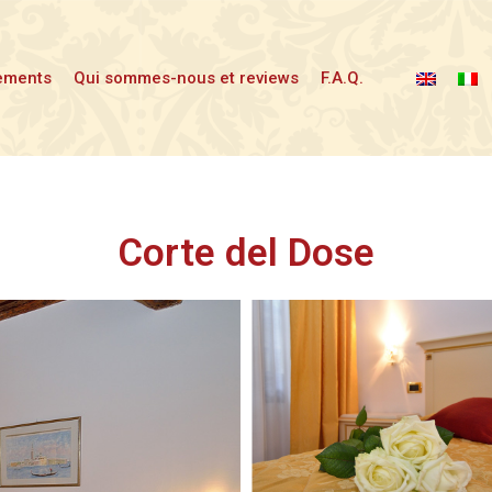
ements
Qui sommes-nous et reviews
F.A.Q.
Corte del Dose