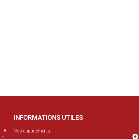
INFORMATIONS UTILES
lle
Nos appartements
er,