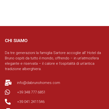
CHI SIAMO
Da tre generazioni la famiglia Sartore accoglie all’ Hotel da
Bruno ospiti da tutto il mondo, offrendo – in un’atmosfera
elegante e riservata – il calore e l’ospitalità di un’antica
tradizione alberghiera.
info@dabrunohomes.com
+39.348.777.6851
+39.041.2411546