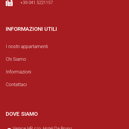
+39.041.5221157
INFORMAZIONI UTILI
I nostri appartamenti
Chi Siamo
Informazioni
Contattaci
DOVE SIAMO
Venice HR c/o, Hotel Da Bruno