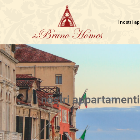
I nostri a
I nostri appartamenti