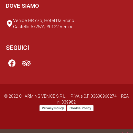
DOVE SIAMO
Venice HR c/o, Hotel Da Bruno
Castello 5726/A, 30122 Venice
SEGUICI
© 2022 CHARMING VENICE S.R.L. – P.IVA e C.F. 03800960274 – REA
n. 339982
Privacy Policy
Cookie Policy