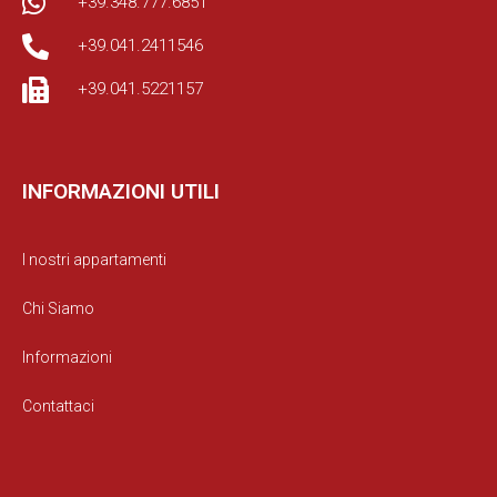
+39.348.777.6851
+39.041.2411546
+39.041.5221157
INFORMAZIONI UTILI
I nostri appartamenti
Chi Siamo
Informazioni
Contattaci