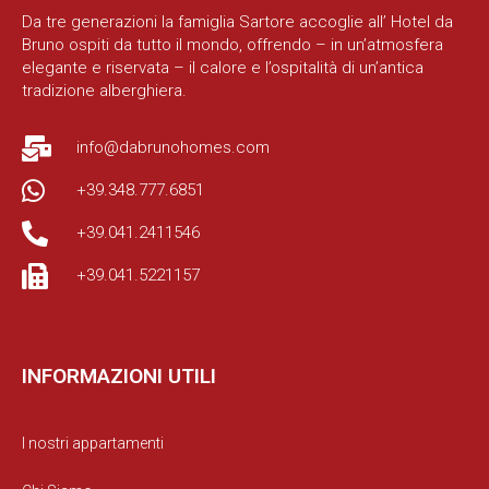
Da tre generazioni la famiglia Sartore accoglie all’ Hotel da
Bruno ospiti da tutto il mondo, offrendo – in un’atmosfera
elegante e riservata – il calore e l’ospitalità di un’antica
tradizione alberghiera.
info@dabrunohomes.com
+39.348.777.6851
+39.041.2411546
+39.041.5221157
INFORMAZIONI UTILI
I nostri appartamenti