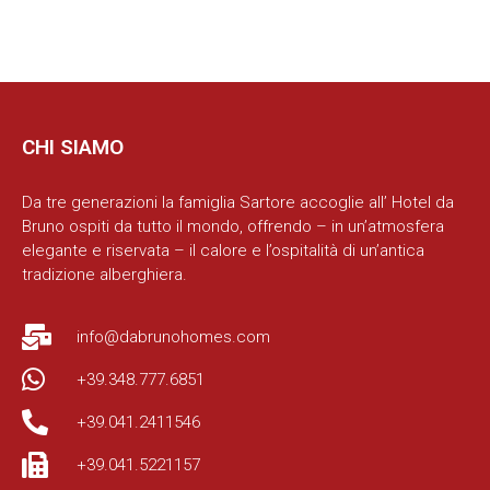
CHI SIAMO
Da tre generazioni la famiglia Sartore accoglie all’ Hotel da
Bruno ospiti da tutto il mondo, offrendo – in un’atmosfera
elegante e riservata – il calore e l’ospitalità di un’antica
tradizione alberghiera.
info@dabrunohomes.com
+39.348.777.6851
+39.041.2411546
+39.041.5221157