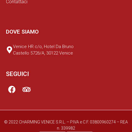
Contattaci
DOVE SIAMO
Venice HR c/o, Hotel Da Bruno
Castello 5726/A, 30122 Venice
SEGUICI
© 2022 CHARMING VENICE S.R.L. – P.IVA e C.F. 03800960274 – REA
n. 339982