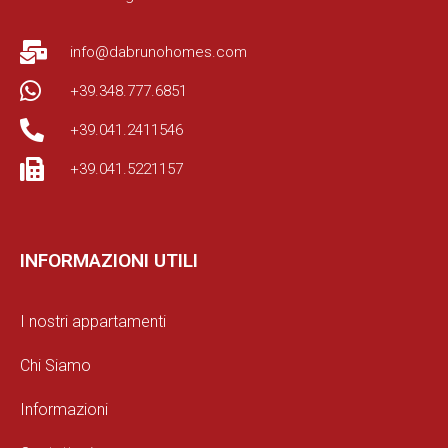
info@dabrunohomes.com
+39.348.777.6851
+39.041.2411546
+39.041.5221157
INFORMAZIONI UTILI
I nostri appartamenti
Chi Siamo
Informazioni