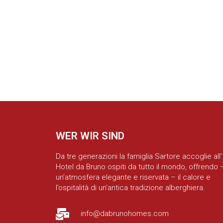
WER WIR SIND
Da tre generazioni la famiglia Sartore accoglie all’
Hotel da Bruno ospiti da tutto il mondo, offrendo –
un’atmosfera elegante e riservata – il calore e
l’ospitalità di un’antica tradizione alberghiera.
info@dabrunohomes.com