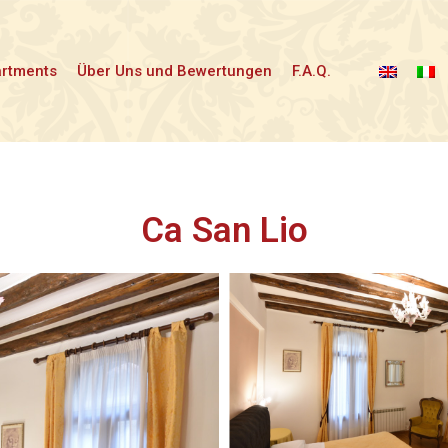
artments
Über Uns und Bewertungen
F.A.Q.
Ca San Lio