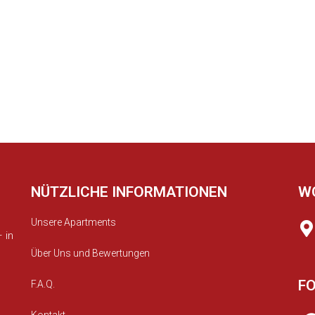
NÜTZLICHE INFORMATIONEN
WO
Unsere Apartments
 in
Über Uns und Bewertungen
FO
F.A.Q.
Kontakt