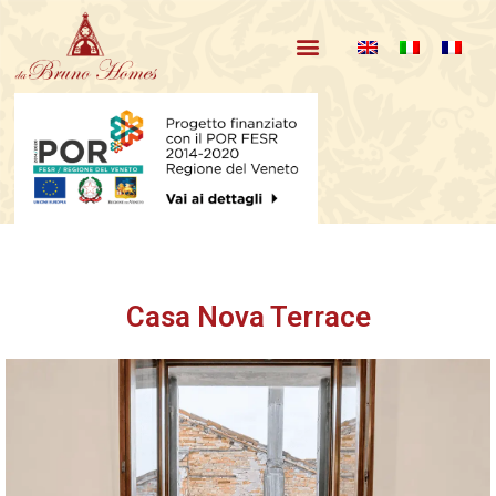
Unsere Apartments
Über Uns und Bewertungen
Casa Nova Terrace