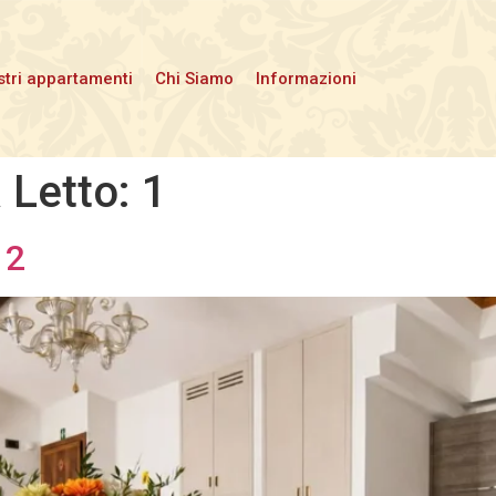
stri appartamenti
Chi Siamo
Informazioni
 Letto:
1
 2