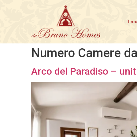
I no
Numero Camere da
Arco del Paradiso – unit