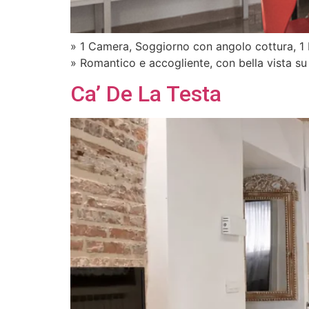
» 1 Camera, Soggiorno con angolo cottura, 1
» Romantico e accogliente, con bella vista su
Ca’ De La Testa