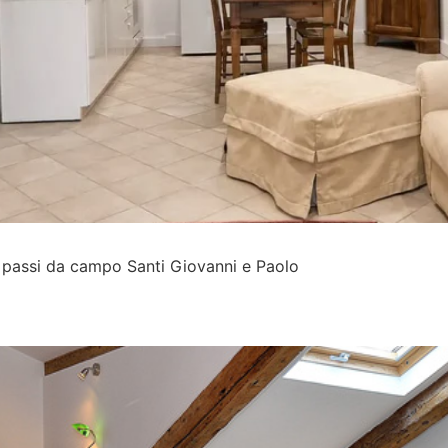
 passi da campo Santi Giovanni e Paolo