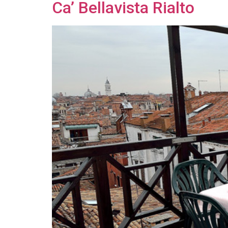
Ca’ Bellavista Rialto